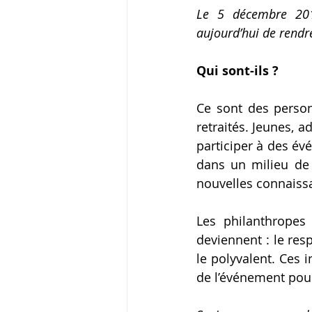
Le 5 décembre 201
aujourd’hui de rend
Qui sont-ils ?
Ce sont des person
retraités. Jeunes, a
participer à des év
dans un milieu de t
nouvelles connaissa
Les philanthropes 
deviennent : le resp
le polyvalent. Ces 
de l’événement pour 