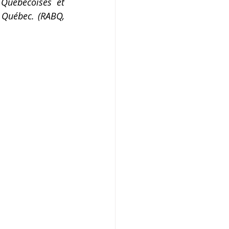
Québécoises et 
Québec. (RABQ, 