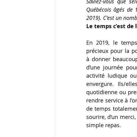
Saviez-vous que sel
Québécois âgés de 1
2019). C’est un nomb
Le temps c’est de 
En 2019, le temps
précieux pour la po
à donner beaucoup
d’une journée pour
activité ludique 
envergure. Ils/elle
quotidienne ou pren
rendre service à l’o
de temps totalement
sourire, d’un merci,
simple repas. 