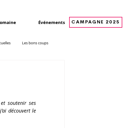
Blogue
Nous joindre
Suivez-nous
domaine
Événements
CAMPAGNE 2025
tuelles
Les bons coups
et soutenir ses 
ai découvert le 