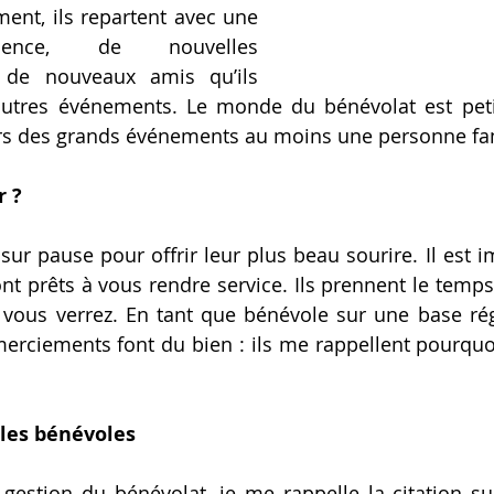
ment, ils repartent avec une 
ience, de nouvelles 
de nouveaux amis qu’ils 
autres événements. Le monde du bénévolat est petit
lors des grands événements au moins une personne fam
r ?
 sur pause pour offrir leur plus beau sourire. Il est i
ont prêts à vous rendre service. Ils prennent le temps
, vous verrez. En tant que bénévole sur une base régu
erciements font du bien : ils me rappellent pourquoi j
les bénévoles
 gestion du bénévolat, je me rappelle la citation s