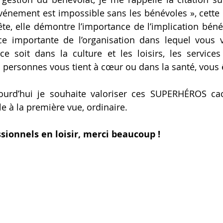
vénement est impossible sans les bénévoles », cette ci
e, elle démontre l’importance de l’implication bénévol
e importante de l’organisation dans lequel vous v
e soit dans la culture et les loisirs, les services
personnes vous tient à cœur ou dans la santé, vous ê
jourd’hui je souhaite valoriser ces SUPERHÉROS ca
 à la première vue, ordinaire.
ionnels en loisir, merci beaucoup !