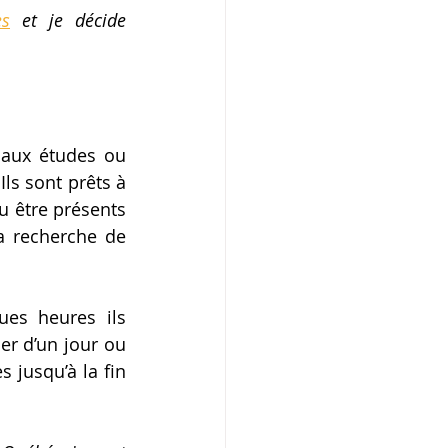
es
 et je décide 
aux études ou 
ls sont prêts à 
 être présents 
a recherche de 
es heures ils 
er d’un jour ou 
 jusqu’à la fin 