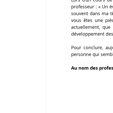
professeur : « Un é
souvent dans ma têt
vous êtes une pièc
actuellement, que c
développement des 
Pour conclure, au
personne qui semble
Au nom des profess