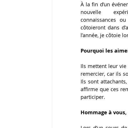
À la fin d’un événe
nouvelle expér
connaissances ou 
côtoieront dans d’
l’année, je côtoie 
Pourquoi les aime
Ils mettent leur vie
remercier, car ils s
Ils sont attachants
affirme que ces rem
participer.
Hommage à vous, 
Lors d’un cours de