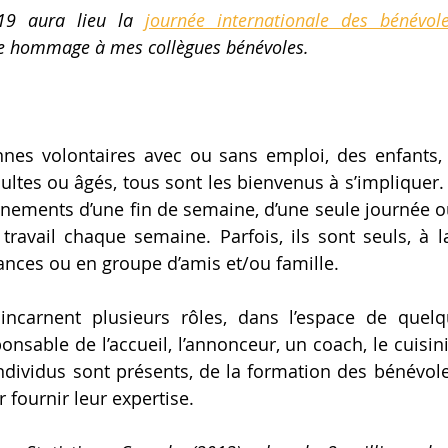
9 aura lieu la 
journée internationale des bénévol
re hommage à mes collègues bénévoles. 
nes volontaires avec ou sans emploi, des enfants, 
dultes ou âgés, tous sont les bienvenus à s’impliquer. I
énements d’une fin de semaine, d’une seule journée ou
ravail chaque semaine. Parfois, ils sont seuls, à l
nces ou en groupe d’amis et/ou famille. 
incarnent plusieurs rôles, dans l’espace de quelqu
onsable de l’accueil, l’annonceur, un coach, le cuisini
individus sont présents, de la formation des bénévoles
fournir leur expertise. 