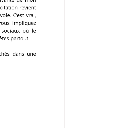
tation revient 
e. C’est vrai, 
ous impliquez 
 sociaux où le 
tes partout.
chés dans une 