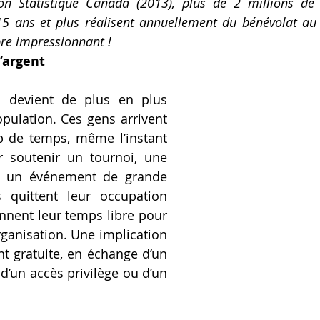
on Statistique Canada (2013), plus de 2 millions de 
5 ans et plus réalisent annuellement du bénévolat au 
re impressionnant !
l’argent
 devient de plus en plus 
pulation. Ces gens arrivent 
 de temps, même l’instant 
 soutenir un tournoi, une 
ou un événement de grande 
s quittent leur occupation 
nent leur temps libre pour 
rganisation. Une implication 
 gratuite, en échange d’un 
 d’un accès privilège ou d’un 