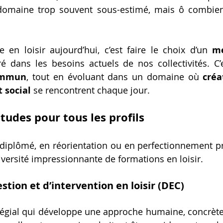
domaine trop souvent sous-estimé, mais ô combien 
e en loisir aujourd’hui, c’est faire le choix d’un 
mé
 dans les besoins actuels de nos collectivités. C’
ommun
, tout en évoluant dans un domaine où 
créa
 social
 se rencontrent chaque jour.
tudes pour tous les profils
 diplômé, en réorientation ou en perfectionnement pro
versité impressionnante de formations en loisir.
tion et d’intervention en loisir (DEC)
gial qui développe une approche humaine, concrète 