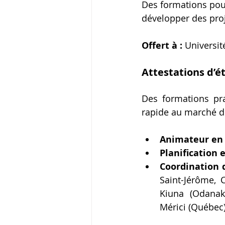
Des formations pour
développer des proj
Offert à : 
Universi
Attestations d’ét
Des formations pra
rapide au marché du
Animateur en 
Planification 
Coordination
Saint-Jérôme, 
Kiuna (Odanak)
Mérici (Québec