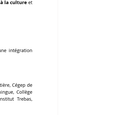
à la culture
 et 
ne intégration 
ière, Cégep de 
ingue, Collège 
stitut Trebas, 