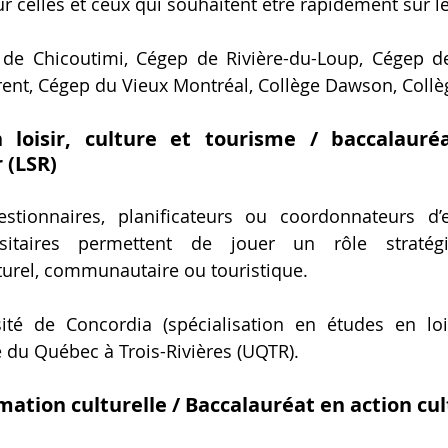
r celles et ceux qui souhaitent être rapidement sur le
de Chicoutimi, Cégep de Rivière-du-Loup, Cégep de 
ent, Cégep du Vieux Montréal, Collège Dawson, Collè
 loisir, culture et tourisme / baccalauréa
r (LSR)
stionnaires, planificateurs ou coordonnateurs d’e
rsitaires permettent de jouer un rôle stratég
urel, communautaire ou touristique.
ité de Concordia (spécialisation en études en loisi
é du Québec à Trois-Rivières (UQTR).
mation culturelle / Baccalauréat en action cul