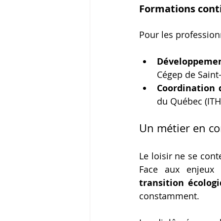
Formations cont
Pour les profession
Développement 
Cégep de Saint
Coordination 
du Québec (IT
Un métier en co
Le loisir ne se cont
Face aux enjeux 
transition écolog
constamment.