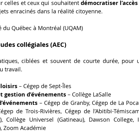
 celles et ceux qui souhaitent 
démocratiser l’accès 
ets enracinés dans la réalité citoyenne.
té du Québec à Montréal (UQAM)
udes collégiales (AEC)
tiques, ciblées et souvent de courte durée, pour u
 travail.
loisirs
 – Cégep de Sept-Îles
et gestion d’événements
 – Collège LaSalle
 d’événements
 – Cégep de Granby, Cégep de La Pocat
Cégep de Trois-Rivières, Cégep de l’Abitibi-Témiscam
, Collège Universel (Gatineau), Dawson College, In
), Zoom Académie