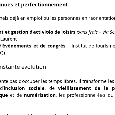
inues et perfectionnement
nels déjà en emploi ou les personnes en réorientatio
et gestion d’activités de loisirs
(sans frais – via S
-Laurent
d’événements et de congrès
 – Institut de tourisme 
HQ)
nstante évolution
ente pas d’occuper les temps libres. Il transforme les 
d’
inclusion sociale
, de 
vieillissement de la p
ique
 et de 
numérisation
, les professionnel·le·s du 