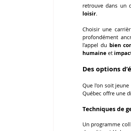
retrouve dans un 
loisir
.
Choisir une carrièr
profondément ancré
l’appel du 
bien c
humaine
 et 
impact
Des options d’é
Que l’on soit jeune
Québec offre une di
Techniques de ges
Un programme collé