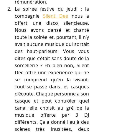
rémunération.
La soirée festive du jeudi : la 
compagnie 
Silent Dee
 nous a 
offert une disco silencieuse. 
Nous avons dansé et chanté 
toute la soirée et, pourtant, il n’y 
avait aucune musique qui sortait 
des haut-parleurs! Vous vous 
dites que c’était sans doute de la 
sorcellerie ? Eh bien non, Silent 
Dee offre une expérience qui ne 
se comprend qu’en la vivant. 
Tout se passe dans les casques 
d’écoute. Chaque personne a son 
casque et peut contrôler quel 
canal elle choisit au gré de la 
musique offerte par 3 DJ 
différents. Ça a donné lieu à des 
scènes très inusitées, deux 