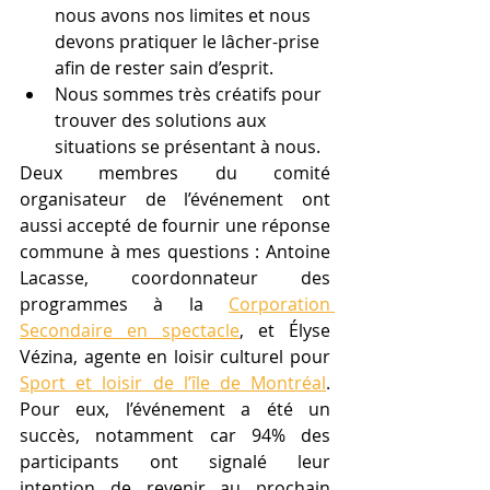
nous avons nos limites et nous 
devons pratiquer le lâcher-prise 
afin de rester sain d’esprit.
Nous sommes très créatifs pour 
trouver des solutions aux 
situations se présentant à nous.
Deux membres du comité 
organisateur de l’événement ont 
aussi accepté de fournir une réponse 
commune à mes questions : Antoine 
Lacasse, coordonnateur des 
programmes à la 
Corporation 
Secondaire en spectacle
, et Élyse 
Vézina, agente en loisir culturel pour 
Sport et loisir de l’île de Montréal
. 
Pour eux, l’événement a été un 
succès, notamment car 94% des 
participants ont signalé leur 
intention de revenir au prochain 