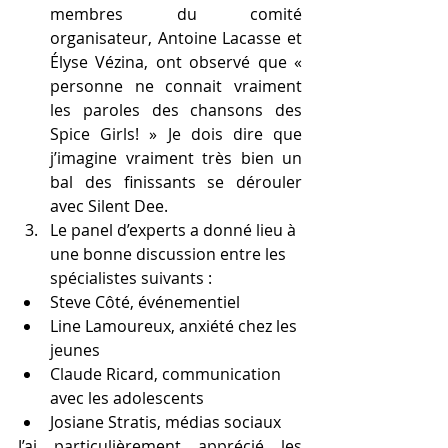
membres du comité 
organisateur, Antoine Lacasse et 
Élyse Vézina, ont observé que « 
personne ne connait vraiment 
les paroles des chansons des 
Spice Girls! » Je dois dire que 
j’imagine vraiment très bien un 
bal des finissants se dérouler 
avec Silent Dee.
Le panel d’experts a donné lieu à 
une bonne discussion entre les 
spécialistes suivants :
Steve Côté, événementiel
Line Lamoureux, anxiété chez les 
jeunes
Claude Ricard, communication 
avec les adolescents
Josiane Stratis, médias sociaux
J’ai particulièrement apprécié les 