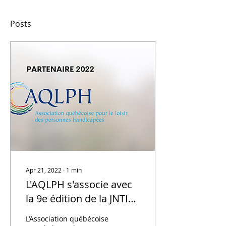
Posts
Apr 21, 2022
∙
1
min
L'AQLPH s'associe avec
la 9e édition de la JNTIL
2022
L’Association québécoise