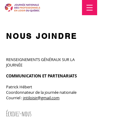
Blogue
Nous joindre
NOUS JOINDRE
RENSEIGNEMENTS GÉNÉRAUX SUR LA
JOURNÉE
COMMUNICATION ET PARTENARIATS
Patrick Hébert
Coordonnateur de la journée nationale
Courriel :
jntiloisir@gmail.com
Écrivez-nous